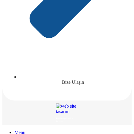
Bize Ulaşın
Endüstriyel buhar
kazanı
Menü