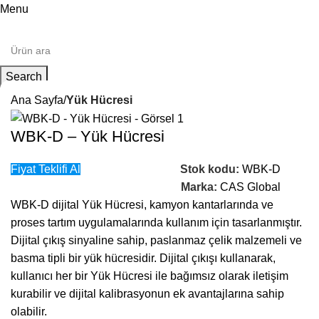
Menu
Search
Ana Sayfa
Yük Hücresi
WBK-D – Yük Hücresi
Fiyat Teklifi Al
Stok kodu:
WBK-D
Marka:
CAS Global
WBK-D dijital Yük Hücresi, kamyon kantarlarında ve
proses tartım uygulamalarında kullanım için tasarlanmıştır.
Dijital çıkış sinyaline sahip, paslanmaz çelik malzemeli ve
basma tipli bir yük hücresidir. Dijital çıkışı kullanarak,
kullanıcı her bir Yük Hücresi ile bağımsız olarak iletişim
kurabilir ve dijital kalibrasyonun ek avantajlarına sahip
olabilir.