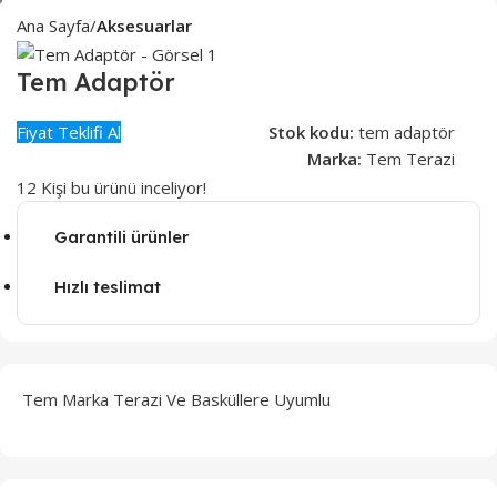
Ana Sayfa
Aksesuarlar
Tem Adaptör
Fiyat Teklifi Al
Stok kodu:
tem adaptör
Marka:
Tem Terazi
12
Kişi bu ürünü inceliyor!
Garantili ürünler
Hızlı teslimat
Tem Marka Terazi Ve Basküllere Uyumlu