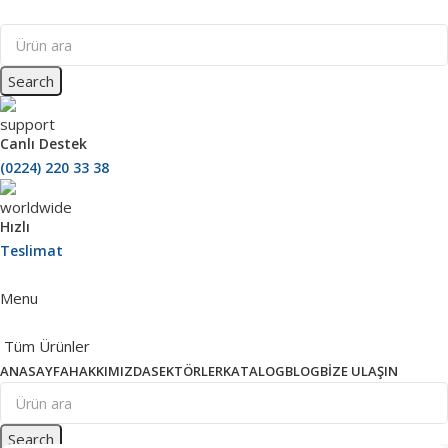
Search
Canlı Destek
(0224) 220 33 38
Hızlı
Teslimat
Menu
Tüm Ürünler
ANASAYFA
HAKKIMIZDA
SEKTÖRLER
KATALOG
BLOG
BIZE ULAŞIN
Search