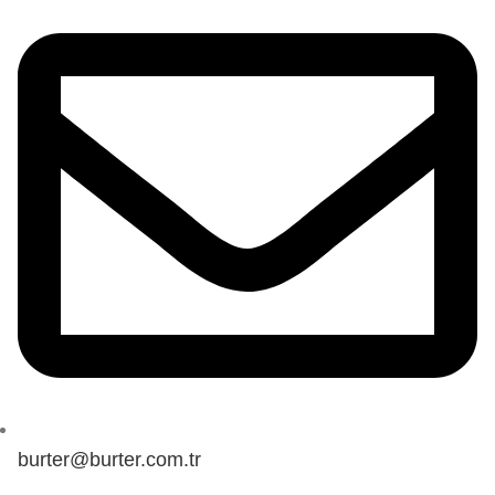
burter@burter.com.tr