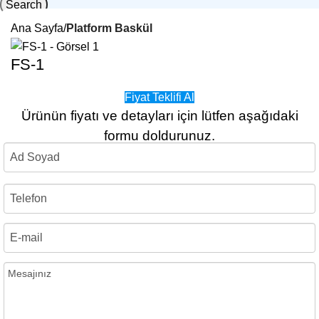
Search
Ana Sayfa
Platform Baskül
FS-1
Fiyat Teklifi Al
Ürünün fiyatı ve detayları için lütfen aşağıdaki
formu doldurunuz.