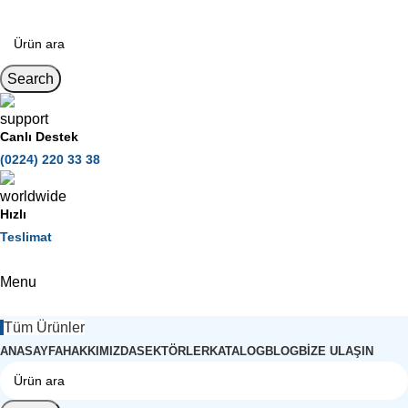
Search
Canlı Destek
(0224) 220 33 38
Hızlı
Teslimat
Menu
Tüm Ürünler
ANASAYFA
HAKKIMIZDA
SEKTÖRLER
KATALOG
BLOG
BIZE ULAŞIN