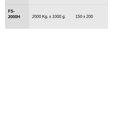
FS-
2000 Kg. x 1000 g.
150 x 200
2000H