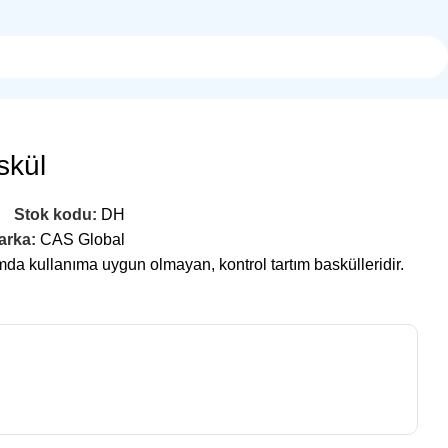
skül
Stok kodu:
DH
arka:
CAS Global
da kullanıma uygun olmayan, kontrol tartım baskülleridir.