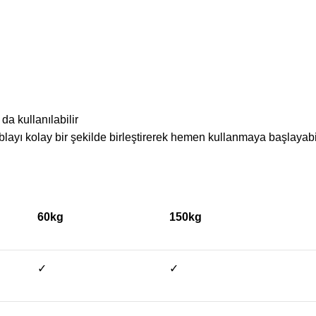
da kullanılabilir
layı kolay bir şekilde birleştirerek hemen kullanmaya başlayabil
60kg
150kg
✓
✓