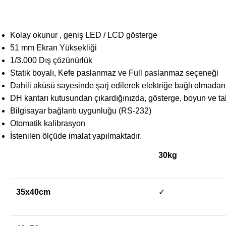
Kolay okunur , geniş LED / LCD gösterge
51 mm Ekran Yüksekliği
1/3.000 Dış çözünürlük
Statik boyalı, Kefe paslanmaz ve Full paslanmaz seçeneği
Dahili aküsü sayesinde şarj edilerek elektriğe bağlı olmadan 
DH kantarı kutusundan çıkardığınızda, gösterge, boyun ve tab
Bilgisayar bağlantı uygunluğu (RS-232)
Otomatik kalibrasyon
İstenilen ölçüde imalat yapılmaktadır.
30kg
35x40cm
✓