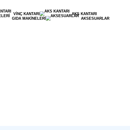
VINÇ KANTARI
AKS KANTARI
GIDA MAKINELERI
AKSESUARLAR