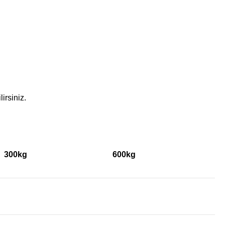
irsiniz.
300kg
600kg