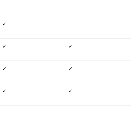
✓
✓
✓
✓
✓
✓
✓