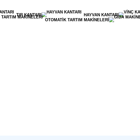
TIR KANTARI
HAYVAN KANTARI
OTOMATIK TARTIM MAKINELERI