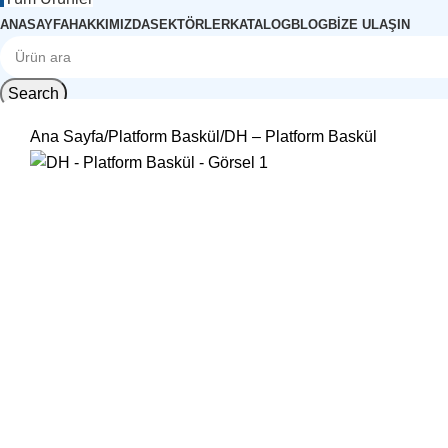
ANASAYFA
HAKKIMIZDA
SEKTÖRLER
KATALOG
BLOG
BIZE ULAŞIN
Search
Ana Sayfa
Platform Baskül
DH – Platform Baskül