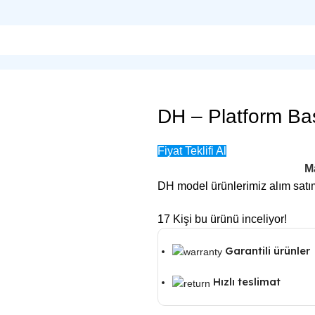
DH – Platform Ba
Fiyat Teklifi Al
M
DH model ürünlerimiz alım satım
17
Kişi bu ürünü inceliyor!
Garantili ürünler
Hızlı teslimat