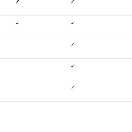
✓
✓
✓
✓
✓
✓
✓