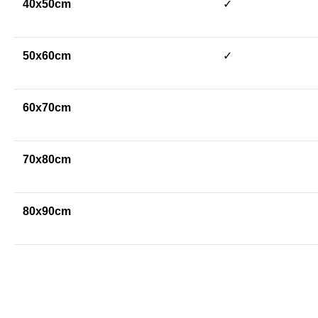
40x50cm
✓
50x60cm
✓
60x70cm
70x80cm
80x90cm