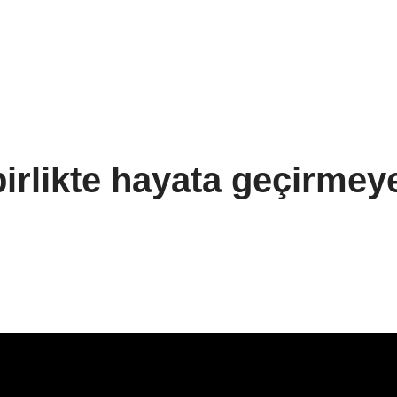
birlikte hayata geçirmey