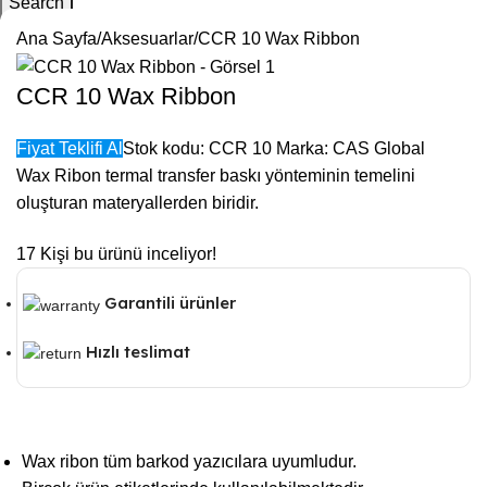
Search
Ana Sayfa
Aksesuarlar
CCR 10 Wax Ribbon
CCR 10 Wax Ribbon
Fiyat Teklifi Al
Stok kodu:
CCR 10
Marka:
CAS Global
Wax Ribon termal transfer baskı yönteminin temelini
oluşturan materyallerden biridir.
17
Kişi bu ürünü inceliyor!
Garantili ürünler
Hızlı teslimat
Wax ribon tüm barkod yazıcılara uyumludur.