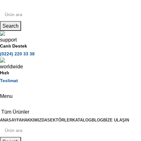
Search
Canlı Destek
(0224) 220 33 38
Hızlı
Teslimat
Menu
Tüm Ürünler
ANASAYFA
HAKKIMIZDA
SEKTÖRLER
KATALOG
BLOG
BIZE ULAŞIN