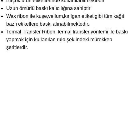
Birçok ürün etiketlerinde kullanılabilmektedir
Uzun ömürlü baskı kalıcılığına sahiptir
Wax ribon ile kuşe,vellum,kırılgan etiket gibi tüm kağıt
bazlı etiketlere baskı alınabilmektedir.
Termal Transfer Ribon, termal transfer yöntemi ile baskı
yapmak için kullanılan rulo şeklindeki mürekkep
şeritlerdir.