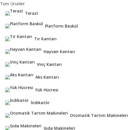
Tüm Ürünler
Terazi
Platform Baskül
Tır Kantarı
Hayvan Kantarı
Vinç Kantarı
Aks Kantarı
Yük Hücresi
İndikatör
Otomatik Tartım Makineleri
Gıda Makineleri