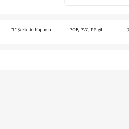
450mm “L” Şeklinde Kapama POF, PVC, PP gibi (0.