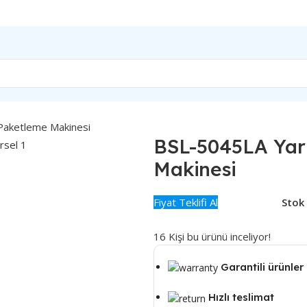
Paketleme Makinesi
BSL-5045LA Yar
Makinesi
Fiyat Teklifi Al
Stok
16
Kişi bu ürünü inceliyor!
Garantili ürünler
Hızlı teslimat