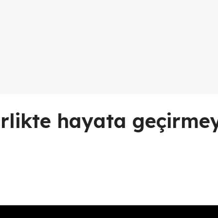
irlikte hayata geçirme