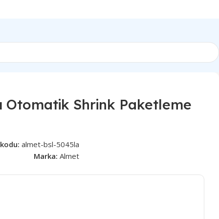
ı Otomatik Shrink Paketleme
 kodu:
almet-bsl-5045la
Marka:
Almet