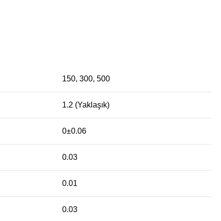
150, 300, 500
1.2 (Yaklaşık)
0±0.06
0.03
0.01
0.03