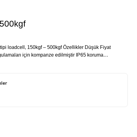
 500kgf
pi loadcell, 150kgf – 500kgf Özellikler Düşük Fiyat
ulamaları için kompanze edilmiştir IP65 koruma…
nler