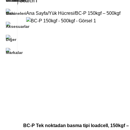
Search
Ana Sayfa
Yük Hücresi
BC-P 150kgf – 500kgf
BC-P Tek noktadan basma tipi loadcell, 150kgf –