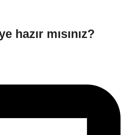
ye hazır mısınız?