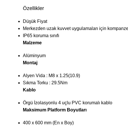
Özellikler
Düşük Fiyat
Merkezden uzak kuvvet uygulamaları için kompanze 
IP65 koruma sınıfı
Malzeme
Alüminyum
Montaj
Alyen Vida : M8 x 1.25(10.9)
Sıkma Torku : 29.5Nm
Kablo
Örgü İzolasyonlu 4 uçlu PVC korumalı kablo
Maksimum Platform Boyutları
400 x 600 mm (En x Boy)