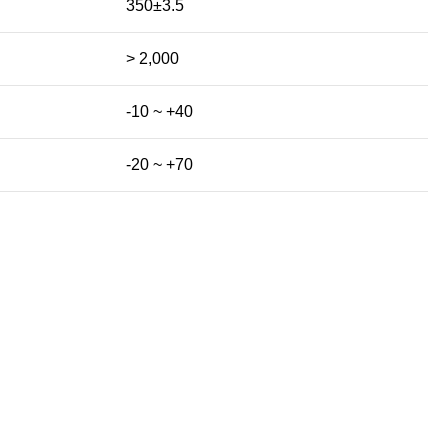
350±3.5
> 2,000
-10 ~ +40
-20 ~ +70