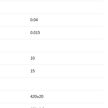
0.04
0.015
10
15
420±20