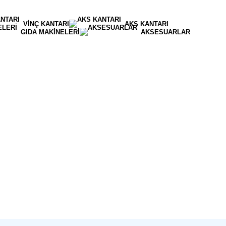
VINÇ KANTARI
AKS KANTARI
GIDA MAKINELERI
AKSESUARLAR