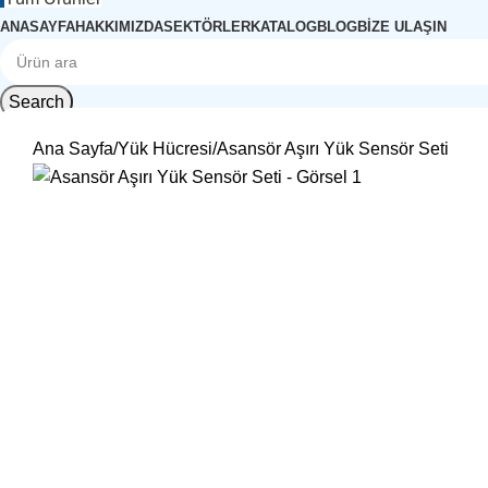
ANASAYFA
HAKKIMIZDA
SEKTÖRLER
KATALOG
BLOG
BIZE ULAŞIN
Search
Ana Sayfa
Yük Hücresi
Asansör Aşırı Yük Sensör Seti