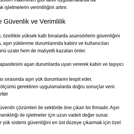
işletmelerin verimliliğini artırır.
 Güvenlik ve Verimlilik
 özellikle yüksek katlı binalarda asansörlerin güvenliğini
tem, aşırı yüklenme durumlarında kabini ve kullanıcıları
 uzatır hem de maliyetli kazaları önler.
pasitesini aşan durumlarda uyarı vererek kabin ve taşıyıcı
sı sırasında aşırı yük durumlarını tespit eder.
lçümü gerektiren uygulamalarda doğru sonuçlar verir.
rler
üvenilir çözümleri ile sektörde öne çıkan bir firmadır. Aşırı
yanıklılığı ile işletmeler için uzun vadeli değer sunar.
yük sistemi güvenliğini en üst düzeye çıkarmak için özel