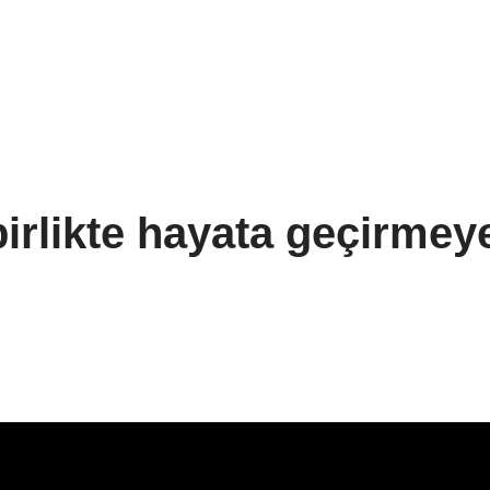
birlikte hayata geçirmey