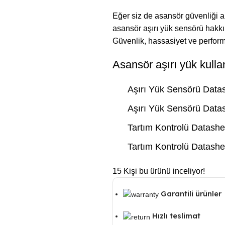
Eğer siz de asansör güvenliği a
asansör aşırı yük sensörü hakkın
Güvenlik, hassasiyet ve perform
Asansör aşırı yük kull
Aşırı Yük Sensörü Data
Aşırı Yük Sensörü Data
Tartım Kontrolü Datashe
Tartım Kontrolü Datash
15
Kişi bu ürünü inceliyor!
Garantili ürünler
Hızlı teslimat