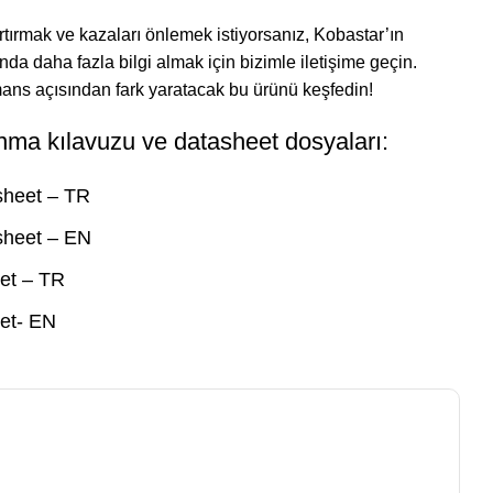
rtırmak ve kazaları önlemek istiyorsanız, Kobastar’ın
da daha fazla bilgi almak için bizimle iletişime geçin.
ans açısından fark yaratacak bu ürünü keşfedin!
anma kılavuzu ve datasheet dosyaları:
sheet – TR
sheet – EN
et – TR
eet- EN