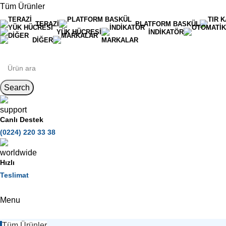
Tüm Ürünler
TERAZI
PLATFORM BASKÜL
YÜK HÜCRESI
İNDIKATÖR
DIĞER
MARKALAR
Search
Canlı Destek
(0224) 220 33 38
Hızlı
Teslimat
Menu
Tüm Ürünler