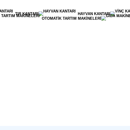
TIR KANTARI
HAYVAN KANTARI
OTOMATIK TARTIM MAKINELERI