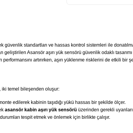
 güvenlik standartları ve hassas kontrol sistemleri ile donatılm
an geliştirilen Asansör aşırı yük sensörü güvenlik odaklı tasarımı v
rformansını artırırken, aşırı yüklenme risklerini de etkili bir şe
t, iki temel bileşenden oluşur:
onte edilerek kabinin taşıdığı yükü hassas bir şekilde ölçer.
rek
asansör kabin aşırı yük sensörü
üzerinden gerekli uyarıları 
urumları tespit etmek ve önlemek için birlikte çalışır.