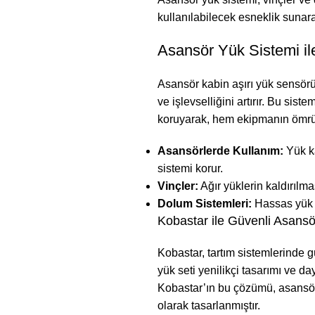
kullanılabilecek esneklik sunarak 
Asansör Yük Sistemi ile
Asansör kabin aşırı yük sensörü,
ve işlevselliğini artırır. Bu sis
koruyarak, hem ekipmanın ömrünü
Asansörlerde Kullanım:
Yük ka
sistemi korur.
Vinçler:
Ağır yüklerin kaldırılma
Dolum Sistemleri:
Hassas yük ö
Kobastar ile Güvenli Asansö
Kobastar
, tartım sistemlerinde g
yük seti yenilikçi tasarımı ve da
Kobastar’ın bu çözümü, asansör 
olarak tasarlanmıştır.