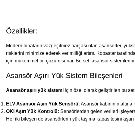
Özellikler:
Modern binaların vazgeçilmez parçası olan asansörler, yüksek
risklerini minimize ederek verimliliği artırır. Kobastar tarafınd
için mükemmel bir çözüm sunar. Bu set, asansör sistemlerinin pe
Asansör Aşırı Yük Sistem Bileşenleri
Asansör aşırı yük sistemi
için özel olarak geliştirilen bu se
ELV Asansör Aşırı Yük Sensörü:
Asansör kabininin altına m
OKI Aşırı Yük Kontrolü:
Sensörlerden gelen verileri işleye
Her iki bileşen de asansörlerin yük taşıma kapasitesini aşan d