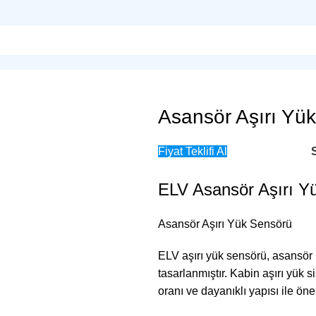
Asansör Aşırı Yük
Fiyat Teklifi Al
ELV Asansör Aşırı Y
Asansör Aşırı Yük Sensörü
ELV aşırı yük sensörü, asansör 
tasarlanmıştır. Kabin aşırı yük
oranı ve dayanıklı yapısı ile öne