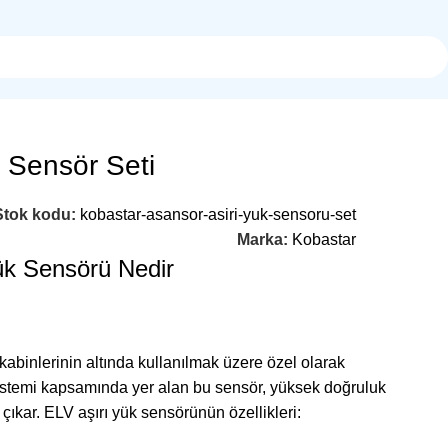
 Sensör Seti
Stok kodu:
kobastar-asansor-asiri-yuk-sensoru-set
Marka:
Kobastar
ük Sensörü Nedir
kabinlerinin altında kullanılmak üzere özel olarak
 sistemi kapsamında yer alan bu sensör, yüksek doğruluk
 çıkar. ELV aşırı yük sensörünün özellikleri: